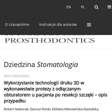
Bieżący numer
Archiwum
EN
PL
EN
PL
O czasopiśmie
Instrukcje dla autorów
Dziedzina
Stomatologia
OPIS PRZYPADKU
Wykorzystanie technologii druku 3D w
wykonawstwie protezy z odłączanym
obturatorem u pacjenta po resekcji szczęki – opis
przypadku
Robert Nieborak
,
Dariusz Rolski
,
Elżbieta Mierzwińska-Nastalska
,