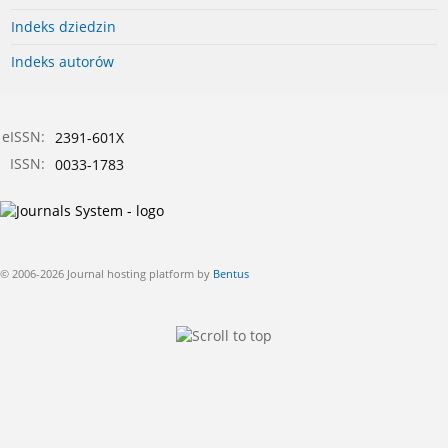
Indeks dziedzin
Indeks autorów
eISSN:
2391-601X
ISSN:
0033-1783
© 2006-2026 Journal hosting platform by
Bentus