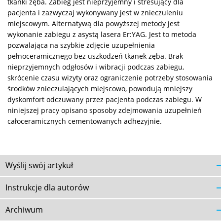
tkanki zęba. Zabieg jest nieprzyjemny i stresujący dla
pacjenta i zazwyczaj wykonywany jest w znieczuleniu
miejscowym. Alternatywą dla powyższej metody jest
wykonanie zabiegu z asystą lasera Er:YAG. Jest to metoda
pozwalająca na szybkie zdjęcie uzupełnienia
pełnoceramicznego bez uszkodzeń tkanek zęba. Brak
nieprzyjemnych odgłosów i wibracji podczas zabiegu,
skrócenie czasu wizyty oraz ograniczenie potrzeby stosowania
środków znieczulających miejscowo, powodują mniejszy
dyskomfort odczuwany przez pacjenta podczas zabiegu. W
niniejszej pracy opisano sposoby zdejmowania uzupełnień
całoceramicznych cementowanych adhezyjnie.
Wyślij swój artykuł
Instrukcje dla autorów
Archiwum