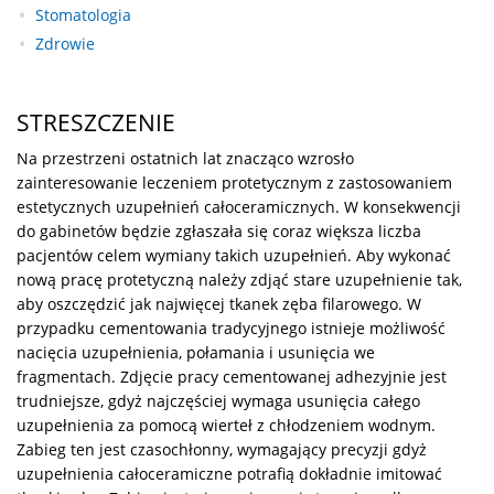
Stomatologia
Zdrowie
STRESZCZENIE
Na przestrzeni ostatnich lat znacząco wzrosło
zainteresowanie leczeniem protetycznym z zastosowaniem
estetycznych uzupełnień całoceramicznych. W konsekwencji
do gabinetów będzie zgłaszała się coraz większa liczba
pacjentów celem wymiany takich uzupełnień. Aby wykonać
nową pracę protetyczną należy zdjąć stare uzupełnienie tak,
aby oszczędzić jak najwięcej tkanek zęba filarowego. W
przypadku cementowania tradycyjnego istnieje możliwość
nacięcia uzupełnienia, połamania i usunięcia we
fragmentach. Zdjęcie pracy cementowanej adhezyjnie jest
trudniejsze, gdyż najczęściej wymaga usunięcia całego
uzupełnienia za pomocą wierteł z chłodzeniem wodnym.
Zabieg ten jest czasochłonny, wymagający precyzji gdyż
uzupełnienia całoceramiczne potrafią dokładnie imitować