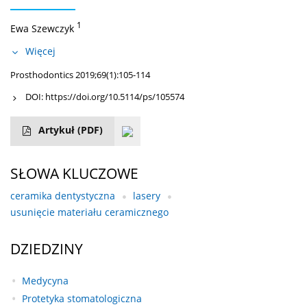
1
Ewa Szewczyk
Więcej
Prosthodontics 2019;69(1):105-114
DOI:
https://doi.org/10.5114/ps/105574
Artykuł
(PDF)
SŁOWA KLUCZOWE
ceramika dentystyczna
lasery
usunięcie materiału ceramicznego
DZIEDZINY
Medycyna
Protetyka stomatologiczna