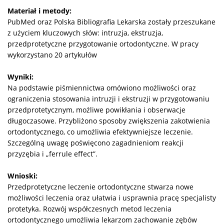
Materiał i metody:
PubMed oraz Polska Bibliografia Lekarska zostały przeszukane
z użyciem kluczowych słów: intruzja, ekstruzja,
przedprotetyczne przygotowanie ortodontyczne. W pracy
wykorzystano 20 artykułów
Wyniki:
Na podstawie piśmiennictwa omówiono możliwości oraz
ograniczenia stosowania intruzji i ekstruzji w przygotowaniu
przedprotetycznym, możliwe powikłania i obserwacje
długoczasowe. Przybliżono sposoby zwiększenia zakotwienia
ortodontycznego, co umożliwia efektywniejsze leczenie.
Szczególną uwagę poświęcono zagadnieniom reakcji
przyzębia i „ferrule effect”.
Wnioski:
Przedprotetyczne leczenie ortodontyczne stwarza nowe
możliwości leczenia oraz ułatwia i usprawnia pracę specjalisty
protetyka. Rozwój współczesnych metod leczenia
ortodontycznego umożliwia lekarzom zachowanie zębów