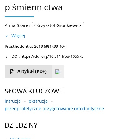
piśmiennictwa
1
,
1
Anna Szarek
Krzysztof Gronkiewicz
Więcej
Prosthodontics 2019;69(1):99-104
DOI:
https://doi.org/10.5114/ps/105573
Artykuł
(PDF)
SŁOWA KLUCZOWE
intruzja
ekstruzja
przedprotetyczne przygotowanie ortodontyczne
DZIEDZINY