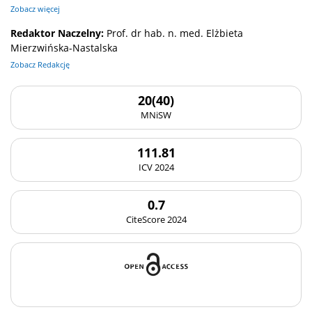
Zobacz więcej
Redaktor Naczelny:
Prof. dr hab. n. med. Elżbieta
Mierzwińska-Nastalska
Zobacz Redakcję
20(40)
MNiSW
111.81
ICV 2024
0.7
CiteScore 2024