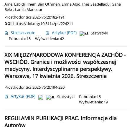
Amel Labidi
,
Ilhem Ben Othmen
,
Emna Abid
,
Ines Saadellaoui
,
Sana
Bekri
,
Lamia Mansour
Prosthodontics 2026;76(2):182-191
DOI
:
https://doi.org/10.5114/ps/224211
Streszczenie
Artykuł
(PDF)
Statystyki
Pobrania: 15
Wyświetlenia: 42
XIX MIĘDZYNARODOWA KONFERENCJA ZACHÓD -
WSCHÓD. Granice i możliwości współczesnej
medycyny. Interdyscyplinarne perspektywy.
Warszawa, 17 kwietnia 2026. Streszczenia
Prosthodontics 2026;76(2):194-220
Artykuł
(PDF)
Statystyki
Pobrania: 15
Wyświetlenia: 19
REGULAMIN PUBLIKACJI PRAC. Informacje dla
Autorów