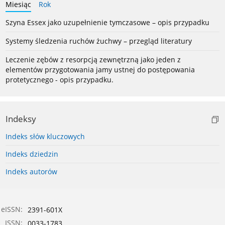
Miesiąc
Rok
Szyna Essex jako uzupełnienie tymczasowe – opis przypadku
Systemy śledzenia ruchów żuchwy – przegląd literatury
Leczenie zębów z resorpcją zewnętrzną jako jeden z
elementów przygotowania jamy ustnej do postępowania
protetycznego - opis przypadku.
Indeksy
Indeks słów kluczowych
Indeks dziedzin
Indeks autorów
eISSN:
2391-601X
ISSN:
0033-1783