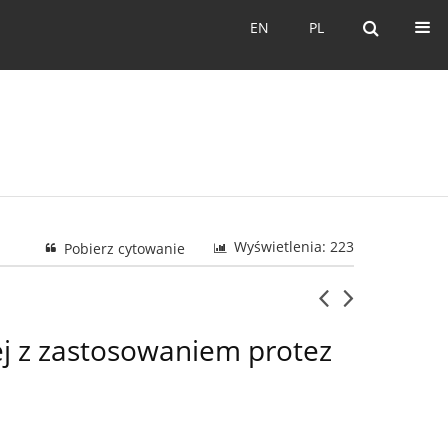
EN
PL
EN
PL
Wyświetlenia: 223
Pobierz cytowanie
ej z zastosowaniem protez