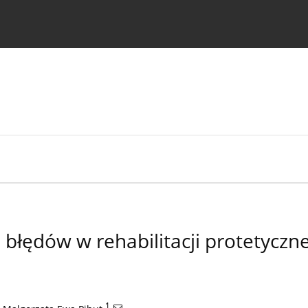
strukcje dla autorów
błędów w rehabilitacji protetyczn
1