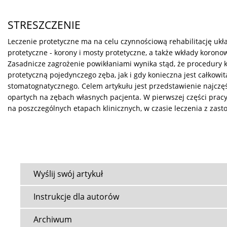
STRESZCZENIE
Leczenie protetyczne ma na celu czynnościową rehabilitację uk
protetyczne - korony i mosty protetyczne, a także wkłady koron
Zasadnicze zagrożenie powikłaniami wynika stąd, że procedury 
protetyczną pojedynczego zęba, jak i gdy konieczna jest całkow
stomatognatycznego. Celem artykułu jest przedstawienie najczęś
opartych na zębach własnych pacjenta. W pierwszej części pracy 
na poszczególnych etapach klinicznych, w czasie leczenia z za
Wyślij swój artykuł
Instrukcje dla autorów
Archiwum