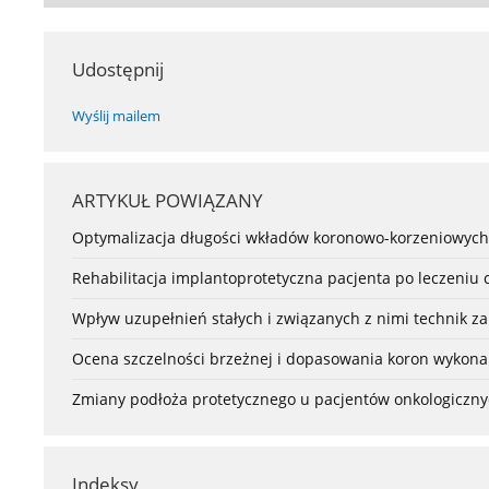
Udostępnij
Wyślij mailem
ARTYKUŁ POWIĄZANY
Optymalizacja długości wkładów koronowo-korzeniowyc
Rehabilitacja implantoprotetyczna pacjenta po leczeniu
Wpływ uzupełnień stałych i związanych z nimi technik z
Ocena szczelności brzeżnej i dopasowania koron wykon
Zmiany podłoża protetycznego u pacjentów onkologiczny
Indeksy