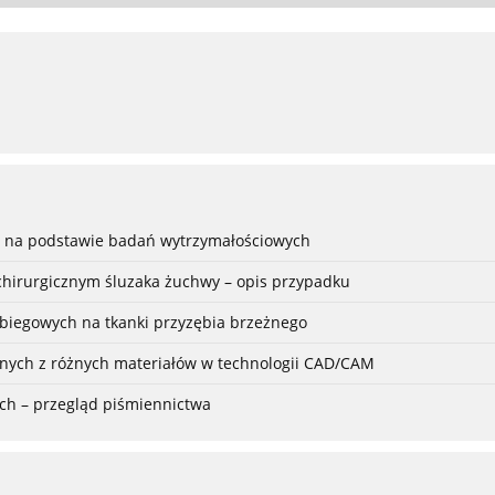
h na podstawie badań wytrzymałościowych
 chirurgicznym śluzaka żuchwy – opis przypadku
abiegowych na tkanki przyzębia brzeżnego
anych z różnych materiałów w technologii CAD/CAM
ch – przegląd piśmiennictwa