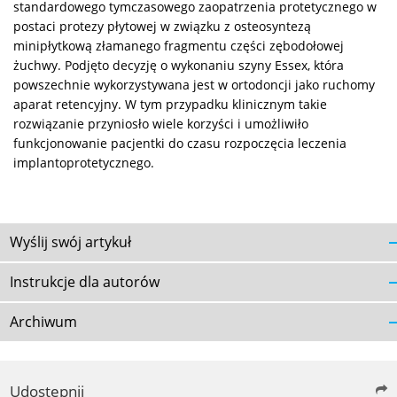
standardowego tymczasowego zaopatrzenia protetycznego w
postaci protezy płytowej w związku z osteosyntezą
minipłytkową złamanego fragmentu części zębodołowej
żuchwy. Podjęto decyzję o wykonaniu szyny Essex, która
powszechnie wykorzystywana jest w ortodoncji jako ruchomy
aparat retencyjny. W tym przypadku klinicznym takie
rozwiązanie przyniosło wiele korzyści i umożliwiło
funkcjonowanie pacjentki do czasu rozpoczęcia leczenia
implantoprotetycznego.
Wyślij swój artykuł
Instrukcje dla autorów
Archiwum
Udostępnij