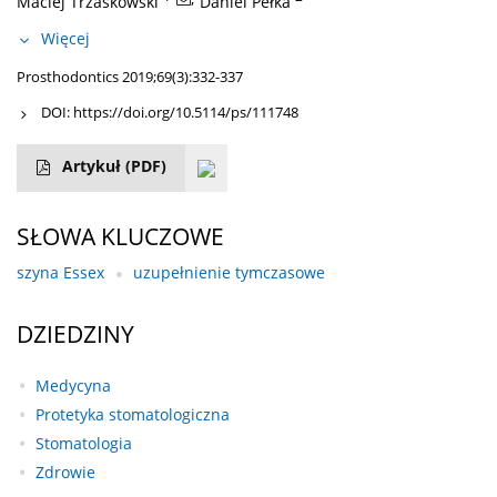
Maciej Trzaskowski
Daniel Pełka
Więcej
Prosthodontics 2019;69(3):332-337
DOI:
https://doi.org/10.5114/ps/111748
Artykuł
(PDF)
SŁOWA KLUCZOWE
szyna Essex
uzupełnienie tymczasowe
DZIEDZINY
Medycyna
Protetyka stomatologiczna
Stomatologia
Zdrowie