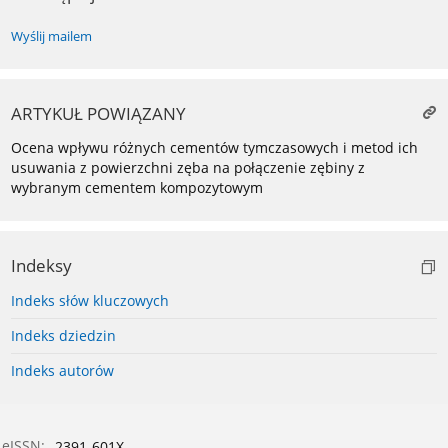
Wyślij mailem
ARTYKUŁ POWIĄZANY
Ocena wpływu różnych cementów tymczasowych i metod ich
usuwania z powierzchni zęba na połączenie zębiny z
wybranym cementem kompozytowym
Indeksy
Indeks słów kluczowych
Indeks dziedzin
Indeks autorów
eISSN:
2391-601X