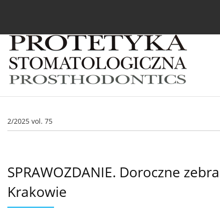
Bieżący numer
Archiwum
O czasopiśmie
In
2/2025 vol. 75
SPRAWOZDANIE. Doroczne zebranie
Krakowie