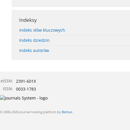
Indeksy
Indeks słów kluczowych
Indeks dziedzin
Indeks autorów
eISSN:
2391-601X
ISSN:
0033-1783
© 2006-2026 Journal hosting platform by
Bentus