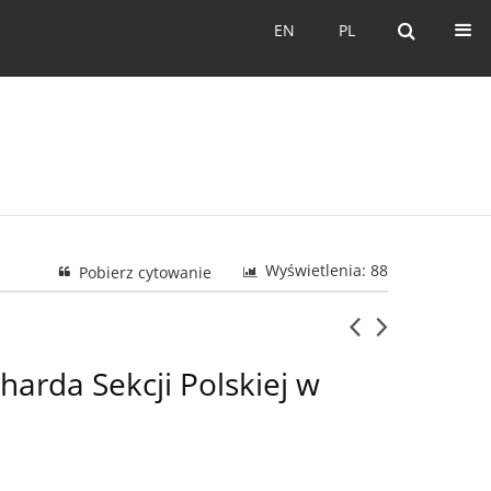
EN
PL
EN
PL
Wyświetlenia: 88
Pobierz cytowanie
rda Sekcji Polskiej w