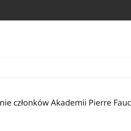
strukcje dla autorów
 członków Akademii Pierre Faucha