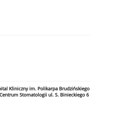
al Kliniczny im. Polikarpa Brudzińskiego
ntrum Stomatologii ul. S. Binieckiego 6