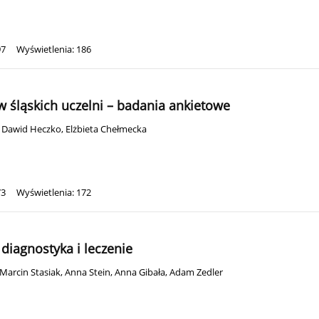
97
Wyświetlenia: 186
śląskich uczelni – badania ankietowe
,
Dawid Heczko
,
Elżbieta Chełmecka
73
Wyświetlenia: 172
diagnostyka i leczenie
Marcin Stasiak
,
Anna Stein
,
Anna Gibała
,
Adam Zedler