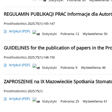
Statystyki
Pobrania: 93
Wyświetlenia: 
REGULAMIN PUBLIKACJI PRAC Informacje dla Auto
Prosthodontics 2025;75(1):145-147
Artykuł
(PDF)
Statystyki
Pobrania: 12
Wyświetlenia: 50
GUIDELINES for the publication of papers in the P
Prosthodontics 2025;75(1):148-150
Artykuł
(PDF)
Statystyki
Pobrania: 9
Wyświetlenia: 46
ZAPROSZENIE na IX Mazowieckie Spotkania Stomatolo
Prosthodontics 2025;75(1)
Artykuł
(PDF)
Statystyki
Pobrania: 25
Wyświetlenia: 61