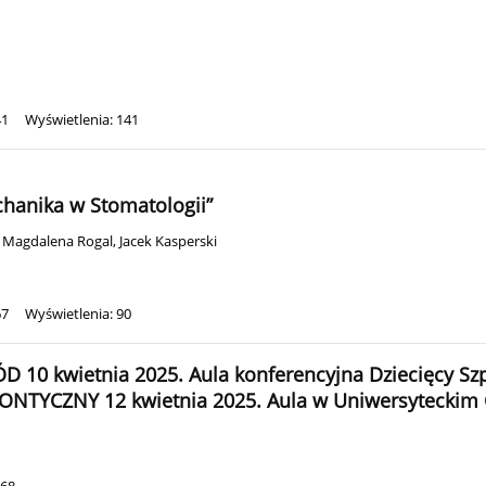
41
Wyświetlenia: 141
chanika w Stomatologii”
,
Magdalena Rogal
,
Jacek Kasperski
67
Wyświetlenia: 90
0 kwietnia 2025. Aula konferencyjna Dziecięcy Szpit
ONTYCZNY 12 kwietnia 2025. Aula w Uniwersyteckim Ce