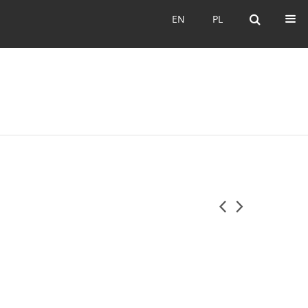
EN
PL
EN
PL