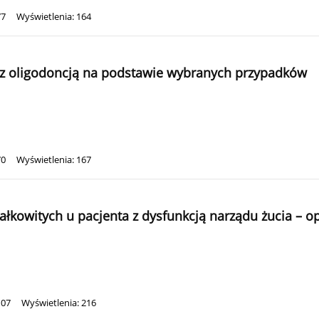
77
Wyświetlenia: 164
 z oligodoncją na podstawie wybranych przypadków
70
Wyświetlenia: 167
ałkowitych u pacjenta z dysfunkcją narządu żucia – o
107
Wyświetlenia: 216