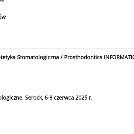
168
rów
rotetyka Stomatologiczna / Prosthodontics INFORMATI
giczne. Serock, 6-8 czerwca 2025 r.