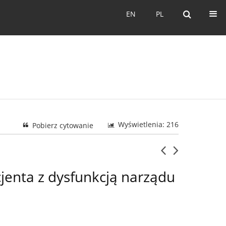
EN
PL
EN
PL
Wyświetlenia: 216
Pobierz cytowanie
jenta z dysfunkcją narządu