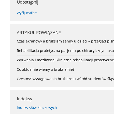
Udostępnij
Wyślij mailem
ARTYKUŁ POWIĄZANY
Czas ekranowy a bruksizm senny u dzieci – przegląd pi
Rehabilitacja protetyczna pacjenta po chirurgicznym us
Wyzwania i możliwości kliniczne rehabilitacji protetycz
Co aktualnie wiemy o bruksizmie?
Częstość występowania bruksizmu wśród studentów śląsk
Indeksy
Indeks słów kluczowych