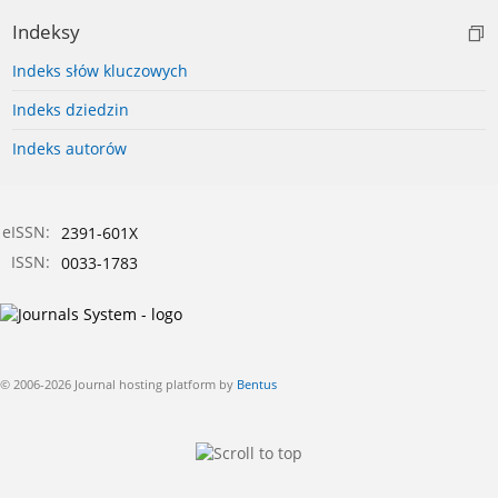
Indeksy
Indeks słów kluczowych
Indeks dziedzin
Indeks autorów
eISSN:
2391-601X
ISSN:
0033-1783
© 2006-2026 Journal hosting platform by
Bentus