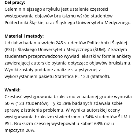
Cel pracy:
Celem niniejszego artykułu jest ustalenie częstości
występowania objawów bruksizmu wśród studentów
Politechniki Śląskiej oraz Śląskiego Uniwersytetu Medycznego.
Materiał i metody:
Udział w badaniu wzięło 245 studentów Politechniki Śląskiej
(PSL) i Śląskiego Uniwersytetu Medycznego (ŚUM). Z każdym
studentem przeprowadzono wywiad lekarski w formie ankiety
zawierającej autorskie pytania dotyczące objawów bruksizmu.
Wyniki zostały poddane analizie statystycznej z
wykorzystaniem pakietu Statistica PL 13.3 (StatSoft).
Wyniki:
Częstość występowania bruksizmu w badanej grupie wynosiła
50 % (123 studentów). Tylko 28% badanych zdawała sobie
sprawę z istnienia problemu. W wyniku autorskiej oceny
występowania bruksizm stwierdzono u 54% studentów ŚUM i
PSL. Bruksizm częściej występował u kobiet 63% niż u
mężczyzn 26%.