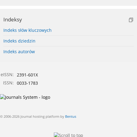
Indeksy
Indeks słów kluczowych
Indeks dziedzin
Indeks autorów
eISSN:
2391-601X
ISSN:
0033-1783
© 2006-2026 Journal hosting platform by
Bentus