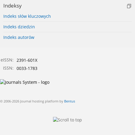
Indeksy
Indeks słów kluczowych
Indeks dziedzin
Indeks autorów
eISSN:
2391-601X
ISSN:
0033-1783
© 2006-2026 Journal hosting platform by
Bentus