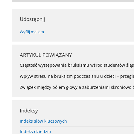
Udostępnij
Wyślij mailem
ARTYKUŁ POWIĄZANY
Częstość występowania bruksizmu wśród studentów śląsk
Wpływ stresu na bruksizm podczas snu u dzieci – przeglą
Związek między bólem głowy a zaburzeniami skroniowo
Indeksy
Indeks słów kluczowych
Indeks dziedzin