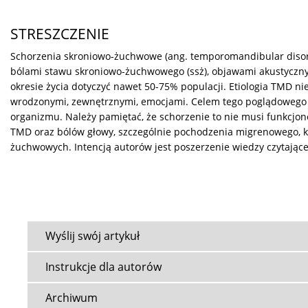
STRESZCZENIE
Schorzenia skroniowo-żuchwowe (ang. temporomandibular disorde
bólami stawu skroniowo-żuchwowego (ssż), objawami akustyczn
okresie życia dotyczyć nawet 50-75% populacji. Etiologia TMD 
wrodzonymi, zewnętrznymi, emocjami. Celem tego poglądowego ar
organizmu. Należy pamiętać, że schorzenie to nie musi funkcjon
TMD oraz bólów głowy, szczególnie pochodzenia migrenowego, 
żuchwowych. Intencją autorów jest poszerzenie wiedzy czytając
Wyślij swój artykuł
Instrukcje dla autorów
Archiwum