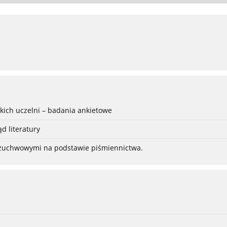
ich uczelni – badania ankietowe
d literatury
-żuchwowymi na podstawie piśmiennictwa.