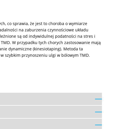
, co sprawia, że jest to choroba o wymiarze
apadalności na zaburzenia czynnościowe układu
leżnione są od indywidulnej podatności na stres i
 na TMD. W przypadku tych chorych zastosowanie mają
wanie dynamiczne (kinesiotaping). Metoda ta
ą w szybkim przynoszeniu ulgi w bólowym TMD.