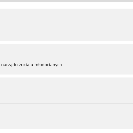
 narządu żucia u młodocianych