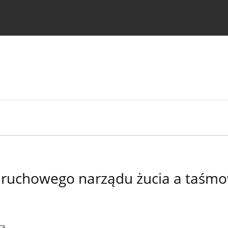
strukcje dla autorów
 ruchowego narządu żucia a taśmo