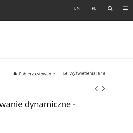
EN
PL
EN
PL
Wyświetlenia: 848
Pobierz cytowanie
wanie dynamiczne -