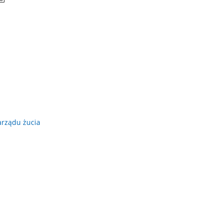
rządu żucia