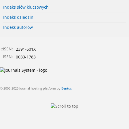
Indeks słów kluczowych
Indeks dziedzin
Indeks autorów
eISSN:
2391-601X
ISSN:
0033-1783
© 2006-2026 Journal hosting platform by
Bentus