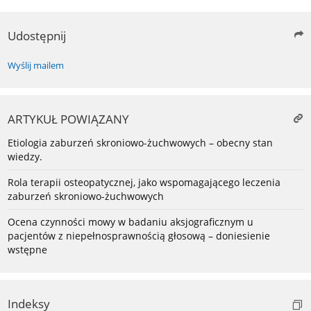
Udostępnij
Wyślij mailem
ARTYKUŁ POWIĄZANY
Etiologia zaburzeń skroniowo-żuchwowych – obecny stan
wiedzy.
Rola terapii osteopatycznej, jako wspomagającego leczenia
zaburzeń skroniowo-żuchwowych
Ocena czynności mowy w badaniu aksjograficznym u
pacjentów z niepełnosprawnością głosową – doniesienie
wstępne
Indeksy