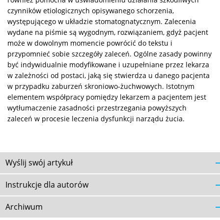
czynników etiologicznych opisywanego schorzenia,
występującego w układzie stomatognatycznym. Zalecenia
wydane na piśmie są wygodnym, rozwiązaniem, gdyż pacjent
może w dowolnym momencie powrócić do tekstu i
przypomnieć sobie szczegóły zaleceń. Ogólne zasady powinny
być indywidualnie modyfikowane i uzupełniane przez lekarza
w zależności od postaci, jaką się stwierdza u danego pacjenta
w przypadku zaburzeń skroniowo-żuchwowych. Istotnym
elementem współpracy pomiędzy lekarzem a pacjentem jest
wytłumaczenie zasadności przestrzegania powyższych
zaleceń w procesie leczenia dysfunkcji narządu żucia.
Wyślij swój artykuł
Instrukcje dla autorów
Archiwum