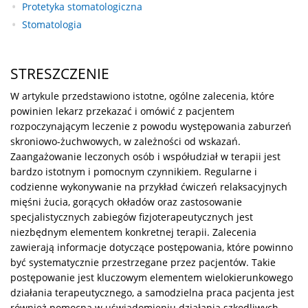
Protetyka stomatologiczna
Stomatologia
STRESZCZENIE
W artykule przedstawiono istotne, ogólne zalecenia, które
powinien lekarz przekazać i omówić z pacjentem
rozpoczynającym leczenie z powodu występowania zaburzeń
skroniowo-żuchwowych, w zależności od wskazań.
Zaangażowanie leczonych osób i współudział w terapii jest
bardzo istotnym i pomocnym czynnikiem. Regularne i
codzienne wykonywanie na przykład ćwiczeń relaksacyjnych
mięśni żucia, gorących okładów oraz zastosowanie
specjalistycznych zabiegów fizjoterapeutycznych jest
niezbędnym elementem konkretnej terapii. Zalecenia
zawierają informacje dotyczące postępowania, które powinno
być systematycznie przestrzegane przez pacjentów. Takie
postępowanie jest kluczowym elementem wielokierunkowego
działania terapeutycznego, a samodzielna praca pacjenta jest
również pomocna w uświadomieniu działania szkodliwych