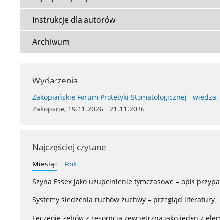
Instrukcje dla autorów
Archiwum
Wydarzenia
Zakopiańskie Forum Protetyki Stomatologicznej - wiedza,
Zakopane, 19.11.2026 - 21.11.2026
Najczęściej czytane
Miesiąc
Rok
Szyna Essex jako uzupełnienie tymczasowe – opis przyp
Systemy śledzenia ruchów żuchwy – przegląd literatury
Leczenie zębów z resorpcją zewnętrzną jako jeden z el