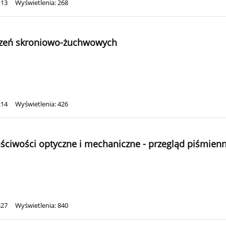
113
Wyświetlenia: 268
urzeń skroniowo-żuchwowych
214
Wyświetlenia: 426
ściwości optyczne i mechaniczne - przegląd piśmien
327
Wyświetlenia: 840