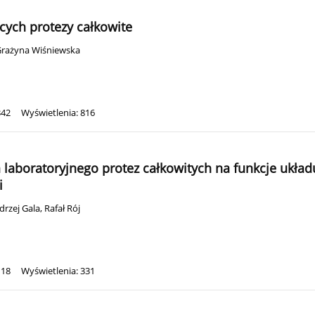
cych protezy całkowite
rażyna Wiśniewska
342
Wyświetlenia: 816
 laboratoryjnego protez całkowitych na funkcje ukł
i
drzej Gala
,
Rafał Rój
118
Wyświetlenia: 331