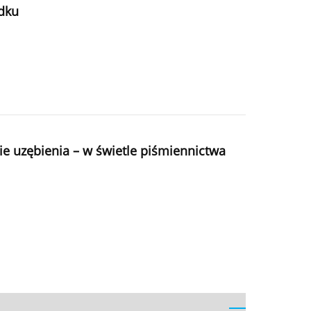
adku
ie uzębienia – w świetle piśmiennictwa