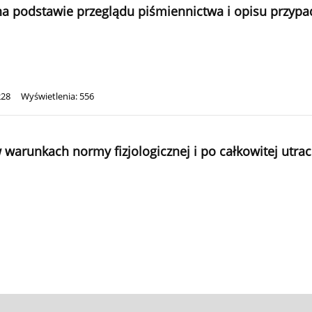
na podstawie przeglądu piśmiennictwa i opisu przyp
228
Wyświetlenia: 556
warunkach normy fizjologicznej i po całkowitej utrac
1