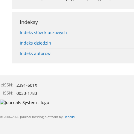
Indeksy
Indeks słów kluczowych
Indeks dziedzin
Indeks autorów
eISSN:
2391-601X
ISSN:
0033-1783
© 2006-2026 Journal hosting platform by
Bentus