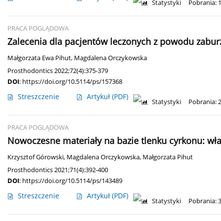
Statystyki
Pobrania: 
PRACA POGLĄDOWA
Zalecenia dla pacjentów leczonych z powodu zab
Małgorzata Ewa Pihut
,
Magdalena Orczykowska
Prosthodontics 2022;72(4):375-379
DOI
:
https://doi.org/10.5114/ps/157368
Streszczenie
Artykuł
(PDF)
Statystyki
Pobrania: 
PRACA POGLĄDOWA
Nowoczesne materiały na bazie tlenku cyrkonu: wła
Krzysztof Górowski
,
Magdalena Orczykowska
,
Małgorzata Pihut
Prosthodontics 2021;71(4):392-400
DOI
:
https://doi.org/10.5114/ps/143489
Streszczenie
Artykuł
(PDF)
Statystyki
Pobrania: 