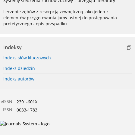
Systemy śledzenia ruchów żuchwy – przegląd literatury
Leczenie zębów z resorpcją zewnętrzną jako jeden z
elementów przygotowania jamy ustnej do postępowania
protetycznego - opis przypadku.
Indeksy
Indeks słów kluczowych
Indeks dziedzin
Indeks autorów
eISSN:
2391-601X
ISSN:
0033-1783