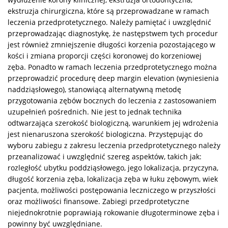
ekstruzja chirurgiczna, które są przeprowadzane w ramach
leczenia przedprotetycznego. Należy pamiętać i uwzględnić
przeprowadzając diagnostykę, że następstwem tych procedur
jest również zmniejszenie długości korzenia pozostającego w
kości i zmiana proporcji części koronowej do korzeniowej
zęba. Ponadto w ramach leczenia przedprotetycznego można
przeprowadzić procedurę deep margin elevation (wyniesienia
naddziąsłowego), stanowiącą alternatywną metodę
przygotowania zębów bocznych do leczenia z zastosowaniem
uzupełnień pośrednich. Nie jest to jednak technika
odtwarzająca szerokość biologiczną, warunkiem jej wdrożenia
jest nienaruszona szerokość biologiczna. Przystępując do
wyboru zabiegu z zakresu leczenia przedprotetycznego należy
przeanalizować i uwzględnić szereg aspektów, takich jak:
rozległość ubytku poddziąsłowego, jego lokalizacja, przyczyna,
długość korzenia zęba, lokalizacja zęba w łuku zębowym, wiek
pacjenta, możliwości postępowania leczniczego w przyszłości
oraz możliwości finansowe. Zabiegi przedprotetyczne
niejednokrotnie poprawiają rokowanie długoterminowe zęba i
powinny być uwzględniane.