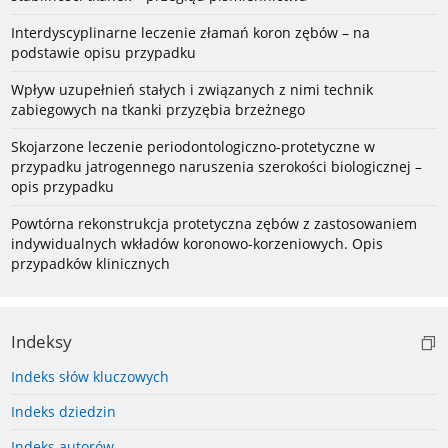
Interdyscyplinarne leczenie złamań koron zębów – na
podstawie opisu przypadku
Wpływ uzupełnień stałych i związanych z nimi technik
zabiegowych na tkanki przyzębia brzeżnego
Skojarzone leczenie periodontologiczno-protetyczne w
przypadku jatrogennego naruszenia szerokości biologicznej –
opis przypadku
Powtórna rekonstrukcja protetyczna zębów z zastosowaniem
indywidualnych wkładów koronowo-korzeniowych. Opis
przypadków klinicznych
Indeksy
Indeks słów kluczowych
Indeks dziedzin
Indeks autorów