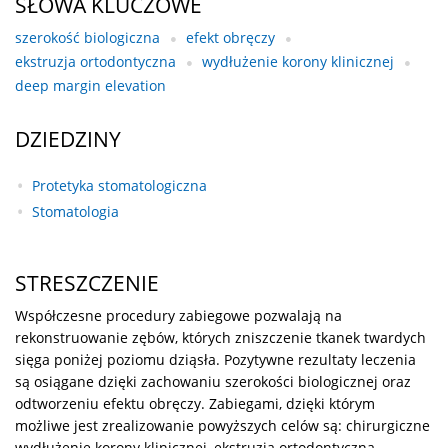
SŁOWA KLUCZOWE
szerokość biologiczna
efekt obręczy
ekstruzja ortodontyczna
wydłużenie korony klinicznej
deep margin elevation
DZIEDZINY
Protetyka stomatologiczna
Stomatologia
STRESZCZENIE
Współczesne procedury zabiegowe pozwalają na
rekonstruowanie zębów, których zniszczenie tkanek twardych
sięga poniżej poziomu dziąsła. Pozytywne rezultaty leczenia
są osiągane dzięki zachowaniu szerokości biologicznej oraz
odtworzeniu efektu obręczy. Zabiegami, dzięki którym
możliwe jest zrealizowanie powyższych celów są: chirurgiczne
wydłużenie korony klinicznej, ekstruzja ortodontyczna,