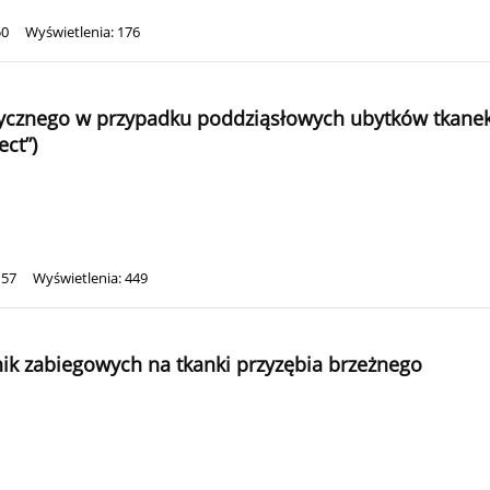
50
Wyświetlenia: 176
tycznego w przypadku poddziąsłowych ubytków tkanek
ect”)
157
Wyświetlenia: 449
nik zabiegowych na tkanki przyzębia brzeżnego