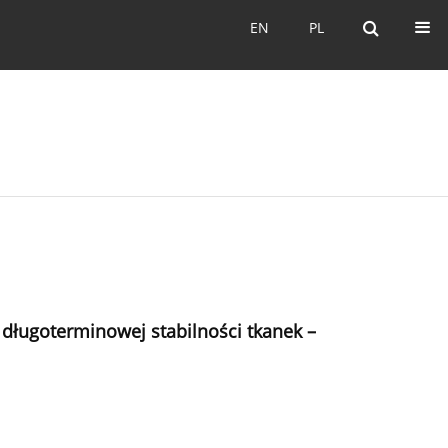
EN
PL
EN
PL
 długoterminowej stabilności tkanek –