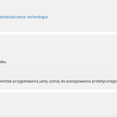
 doświadczenie, technologie
adku
ementów przygotowania jamy ustnej do postępowania protetycznego 