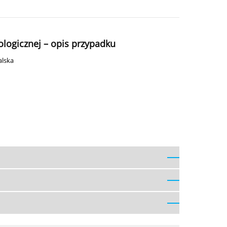
ologicznej – opis przypadku
alska