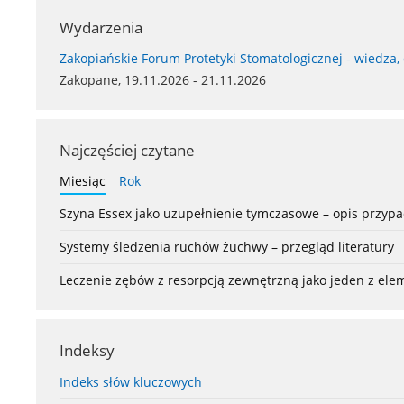
Wydarzenia
Zakopiańskie Forum Protetyki Stomatologicznej - wiedza,
Zakopane, 19.11.2026 - 21.11.2026
Najczęściej czytane
Miesiąc
Rok
Szyna Essex jako uzupełnienie tymczasowe – opis przyp
Systemy śledzenia ruchów żuchwy – przegląd literatury
Leczenie zębów z resorpcją zewnętrzną jako jeden z el
Indeksy
Indeks słów kluczowych