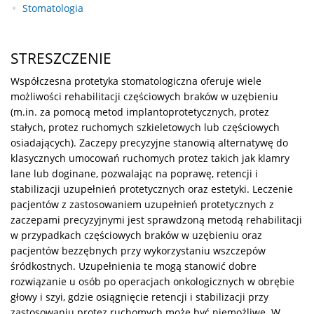
Stomatologia
STRESZCZENIE
Współczesna protetyka stomatologiczna oferuje wiele
możliwości rehabilitacji częściowych braków w uzębieniu
(m.in. za pomocą metod implantoprotetycznych, protez
stałych, protez ruchomych szkieletowych lub częściowych
osiadających). Zaczepy precyzyjne stanowią alternatywę do
klasycznych umocowań ruchomych protez takich jak klamry
lane lub doginane, pozwalając na poprawę, retencji i
stabilizacji uzupełnień protetycznych oraz estetyki. Leczenie
pacjentów z zastosowaniem uzupełnień protetycznych z
zaczepami precyzyjnymi jest sprawdzoną metodą rehabilitacji
w przypadkach częściowych braków w uzębieniu oraz
pacjentów bezzębnych przy wykorzystaniu wszczepów
śródkostnych. Uzupełnienia te mogą stanowić dobre
rozwiązanie u osób po operacjach onkologicznych w obrębie
głowy i szyi, gdzie osiągnięcie retencji i stabilizacji przy
zastosowaniu protez ruchomych może być niemożliwe. W