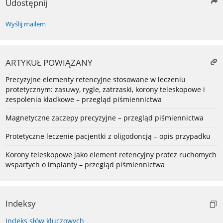
Udostępnij
Wyślij mailem
ARTYKUŁ POWIĄZANY
Precyzyjne elementy retencyjne stosowane w leczeniu
protetycznym: zasuwy, rygle, zatrzaski, korony teleskopowe i
zespolenia kładkowe – przegląd piśmiennictwa
Magnetyczne zaczepy precyzyjne – przegląd piśmiennictwa
Protetyczne leczenie pacjentki z oligodoncją – opis przypadku
Korony teleskopowe jako element retencyjny protez ruchomych
wspartych o implanty – przegląd piśmiennictwa
Indeksy
Indeks słów kluczowych