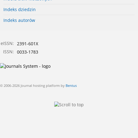
Indeks dziedzin
Indeks autorów
eISSN:
2391-601X
ISSN:
0033-1783
© 2006-2026 Journal hosting platform by
Bentus