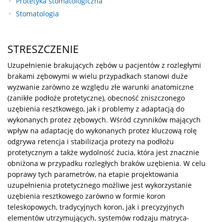
Protetyka stomatologiczna
Stomatologia
STRESZCZENIE
Uzupełnienie brakujących zębów u pacjentów z rozległymi
brakami zębowymi w wielu przypadkach stanowi duże
wyzwanie zarówno ze względu złe warunki anatomiczne
(zanikłe podłoże protetyczne), obecność zniszczonego
uzębienia resztkowego, jak i problemy z adaptacją do
wykonanych protez zębowych. Wśród czynników mających
wpływ na adaptację do wykonanych protez kluczową rolę
odgrywa retencja i stabilizacja protezy na podłożu
protetycznym a także wydolność żucia, która jest znacznie
obniżona w przypadku rozległych braków uzębienia. W celu
poprawy tych parametrów, na etapie projektowania
uzupełnienia protetycznego możliwe jest wykorzystanie
uzębienia resztkowego zarówno w formie koron
teleskopowych, tradycyjnych koron, jak i precyzyjnych
elementów utrzymujących, systemów rodzaju matryca-