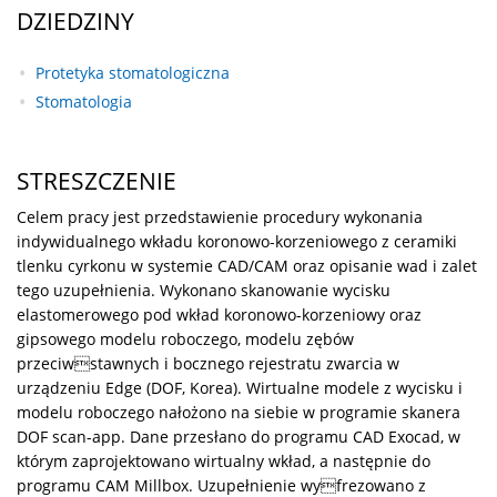
DZIEDZINY
Protetyka stomatologiczna
Stomatologia
STRESZCZENIE
Celem pracy jest przedstawienie procedury wykonania
indywidualnego wkładu koronowo-korzeniowego z ceramiki
tlenku cyrkonu w systemie CAD/CAM oraz opisanie wad i zalet
tego uzupełnienia. Wykonano skanowanie wycisku
elastomerowego pod wkład koronowo-korzeniowy oraz
gipsowego modelu roboczego, modelu zębów
przeciwstawnych i bocznego rejestratu zwarcia w
urządzeniu Edge (DOF, Korea). Wirtualne modele z wycisku i
modelu roboczego nałożono na siebie w programie skanera
DOF scan-app. Dane przesłano do programu CAD Exocad, w
którym zaprojektowano wirtualny wkład, a następnie do
programu CAM Millbox. Uzupełnienie wyfrezowano z