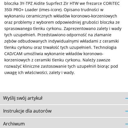
bloczka 3Y-TPZ Aidite Suprfect Zir HTW we frezarce CORiTEC
350i PRO+ Loader (imes-icore). Opisano trudności w
wykonaniu ceramicznych wkładów koronowo-korzeniowych
oraz problemy z wyborem odpowiedniej grubości bloczka ze
sprasowanego tlenku cyrkonu. Zaprezentowano zalety i wady
tych uzupełnień. Przedstawiono odporność na złamanie
zębów odbudowanych indywidualnymi wkładami z ceramiki
tlenku cyrkonu oraz trwałość tych uzupełnień. Technologia
CAD/CAM umożliwia wykonanie wkładów koronowo-
korzeniowych z ceramiki tlenku cyrkonu. Należy zawsze
rozważyć kliniczne zastosowanie tych uzupełniń biorąc pod
uwagę ich właściwości, zalety i wady.
Wyślij swój artykuł
Instrukcje dla autorów
Archiwum