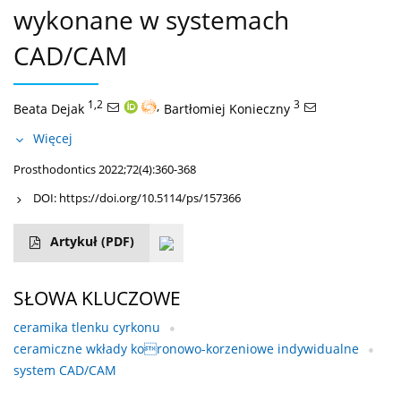
wykonane w systemach
CAD/CAM
1,2
,
3
Beata Dejak
Bartłomiej Konieczny
Więcej
Prosthodontics 2022;72(4):360-368
DOI:
https://doi.org/10.5114/ps/157366
Artykuł
(PDF)
SŁOWA KLUCZOWE
ceramika tlenku cyrkonu
ceramiczne wkłady koronowo-korzeniowe indywidualne
system CAD/CAM