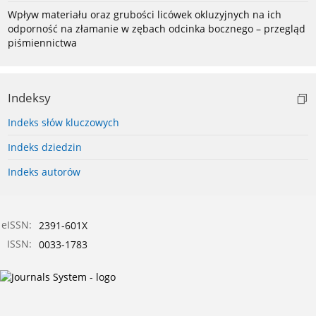
Wpływ materiału oraz grubości licówek okluzyjnych na ich
odporność na złamanie w zębach odcinka bocznego – przegląd
piśmiennictwa
Indeksy
Indeks słów kluczowych
Indeks dziedzin
Indeks autorów
eISSN:
2391-601X
ISSN:
0033-1783