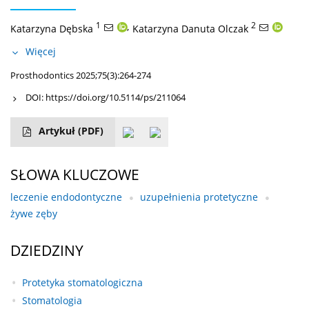
1
,
2
Katarzyna Dębska
Katarzyna Danuta Olczak
Więcej
Prosthodontics 2025;75(3):264-274
DOI:
https://doi.org/10.5114/ps/211064
Artykuł
(PDF)
SŁOWA KLUCZOWE
leczenie endodontyczne
uzupełnienia protetyczne
żywe zęby
DZIEDZINY
Protetyka stomatologiczna
Stomatologia