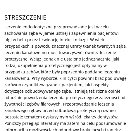
STRESZCZENIE
Leczenie endodontyczne przeprowadzane jest w celu
zachowania zęba w jamie ustnej i zapewnienia pacjentowi
ulgi w bólu przez likwidację infekcji miazgi. W wielu
przypadkach, z powodu znacznej utraty tkanek twardych zęba,
leczeniu kanałowemu musi towarzyszyć również leczenie
protetyczne. Wciąż jednak nie ustalono jednoznacznie, jaki
rodzaj uzupełnienia protetycznego jest optymalny w
przypadku zębów, które były poprzednio poddane leczeniu
kanałowemu. Przy wyborze, klinicyści powinni brać pod uwagę
zarówno czynniki związane z pacjentem, jak i aspekty
dotyczące odbudowywanego zęba. Istnieją też różne opinie
odnośnie powodzenia leczenia protetycznego w zależności od
żywotności zębów filarowych. Przeprowadzanie leczenia
kanałowego zębów przed odbudową protetyczną również
pozostaje tematem dyskusyjnym wśród lekarzy dentystów.
Poniższy przegląd literatury ma zatem na celu podsumowanie
informacji o możliwościach odbudowy brakujących tkanek z