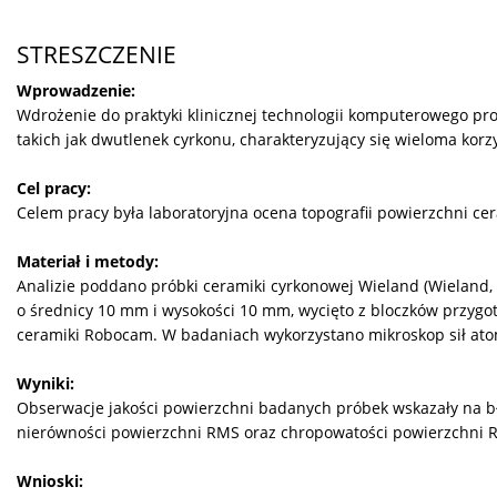
STRESZCZENIE
Wprowadzenie:
Wdrożenie do praktyki klinicznej technologii komputerowego pr
takich jak dwutlenek cyrkonu, charakteryzujący się wieloma kor
Cel pracy:
Celem pracy była laboratoryjna ocena topografii powierzchni c
Materiał i metody:
Analizie poddano próbki ceramiki cyrkonowej Wieland (Wieland, 
o średnicy 10 mm i wysokości 10 mm, wycięto z bloczków przygo
ceramiki Robocam. W badaniach wykorzystano mikroskop sił ato
Wyniki:
Obserwacje jakości powierzchni badanych próbek wskazały na b
nierówności powierzchni RMS oraz chropowatości powierzchni R
Wnioski: