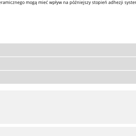
amicznego mogą mieć wpływ na późniejszy stopień adhezji system