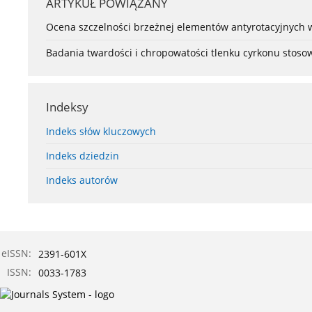
ARTYKUŁ POWIĄZANY
Ocena szczelności brzeżnej elementów antyrotacyjnych w
Badania twardości i chropowatości tlenku cyrkonu stos
Indeksy
Indeks słów kluczowych
Indeks dziedzin
Indeks autorów
eISSN:
2391-601X
ISSN:
0033-1783