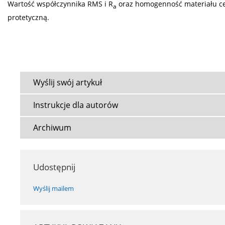
Wartość współczynnika RMS i R
oraz homogenność materiału cer
a
protetyczną.
Wyślij swój artykuł
Instrukcje dla autorów
Archiwum
Udostępnij
Wyślij mailem