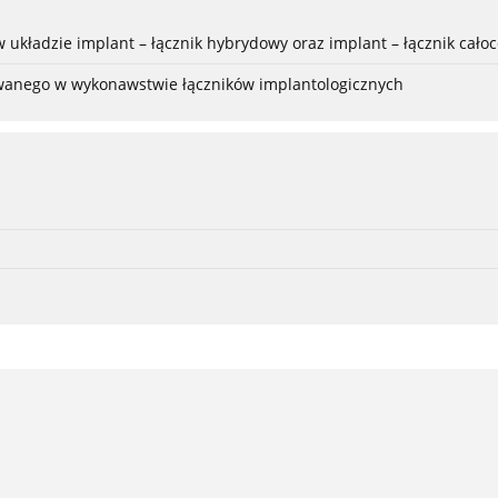
 układzie implant – łącznik hybrydowy oraz implant – łącznik cało
owanego w wykonawstwie łączników implantologicznych