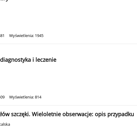
881
Wyświetlenia: 1945
diagnostyka i leczenie
409
Wyświetlenia: 814
łów szczęki. Wieloletnie obserwacje: opis przypadku
talska