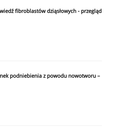
edź fibroblastów dziąsłowych - przegląd
tkanek podniebienia z powodu nowotworu –