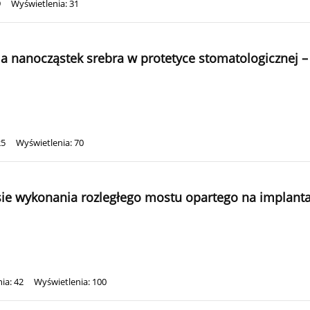
9
Wyświetlenia: 31
ia nanocząstek srebra w protetyce stomatologicznej 
25
Wyświetlenia: 70
ie wykonania rozległego mostu opartego na implant
ia: 42
Wyświetlenia: 100