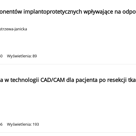
nentów implantoprotetycznych wpływające na odpowi
strzewa-Janicka
40
Wyświetlenia: 89
ja w technologii CAD/CAM dla pacjenta po resekcji 
56
Wyświetlenia: 193