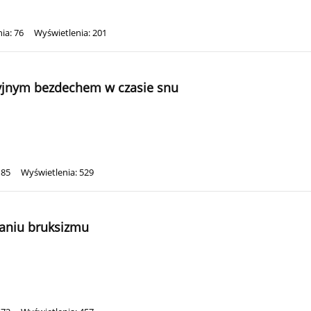
ia: 76
Wyświetlenia: 201
yjnym bezdechem w czasie snu
185
Wyświetlenia: 529
naniu bruksizmu