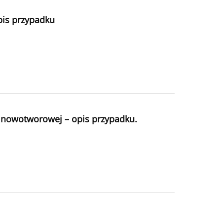
pis przypadku
y nowotworowej – opis przypadku.