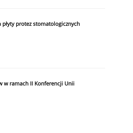
płyty protez stomatologicznych
w ramach II Konferencji Unii