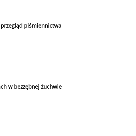
– przegląd piśmiennictwa
ach w bezzębnej żuchwie