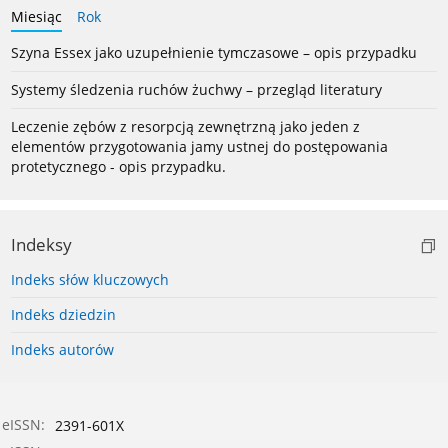
Miesiąc
Rok
Szyna Essex jako uzupełnienie tymczasowe – opis przypadku
Systemy śledzenia ruchów żuchwy – przegląd literatury
Leczenie zębów z resorpcją zewnętrzną jako jeden z
elementów przygotowania jamy ustnej do postępowania
protetycznego - opis przypadku.
Indeksy
Indeks słów kluczowych
Indeks dziedzin
Indeks autorów
eISSN:
2391-601X