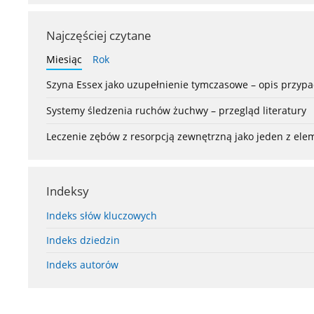
Najczęściej czytane
Miesiąc
Rok
Szyna Essex jako uzupełnienie tymczasowe – opis przyp
Systemy śledzenia ruchów żuchwy – przegląd literatury
Leczenie zębów z resorpcją zewnętrzną jako jeden z el
Indeksy
Indeks słów kluczowych
Indeks dziedzin
Indeks autorów