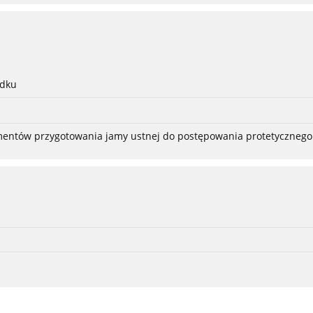
adku
ementów przygotowania jamy ustnej do postępowania protetycznego 