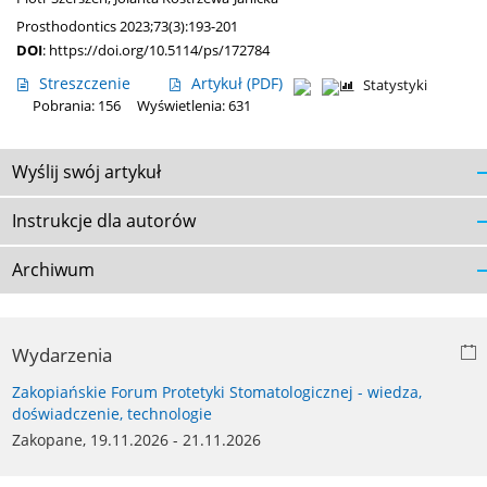
Prosthodontics 2023;73(3):193-201
DOI
:
https://doi.org/10.5114/ps/172784
Streszczenie
Artykuł
(PDF)
Statystyki
Pobrania: 156
Wyświetlenia: 631
Wyślij swój artykuł
Instrukcje dla autorów
Archiwum
Wydarzenia
Zakopiańskie Forum Protetyki Stomatologicznej - wiedza,
doświadczenie, technologie
Zakopane, 19.11.2026 - 21.11.2026