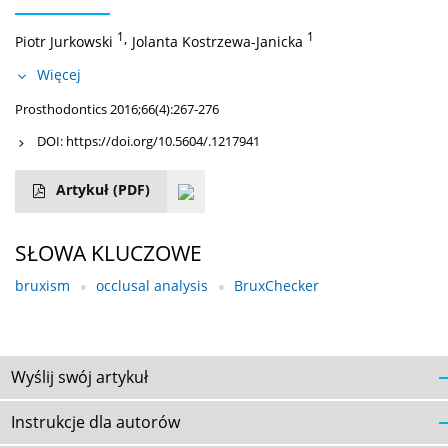
1
,
1
Piotr Jurkowski
Jolanta Kostrzewa-Janicka
Więcej
Prosthodontics 2016;66(4):267-276
DOI:
https://doi.org/10.5604/.1217941
Artykuł
(PDF)
SŁOWA KLUCZOWE
bruxism
occlusal analysis
BruxChecker
Wyślij swój artykuł
Instrukcje dla autorów