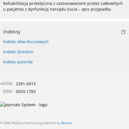
Rehabilitacja protetyczna z zastosowaniem protez całkowitych
u pacjenta z dysfunkcją narządu żucia – opis przypadku
Indeksy
Indeks słów kluczowych
Indeks dziedzin
Indeks autorów
eISSN:
2391-601X
ISSN:
0033-1783
© 2006-2026 Journal hosting platform by
Bentus