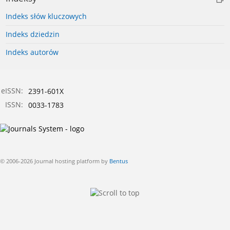
Indeks słów kluczowych
Indeks dziedzin
Indeks autorów
eISSN:
2391-601X
ISSN:
0033-1783
© 2006-2026 Journal hosting platform by
Bentus