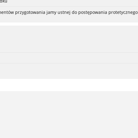
adku
ementów przygotowania jamy ustnej do postępowania protetycznego 