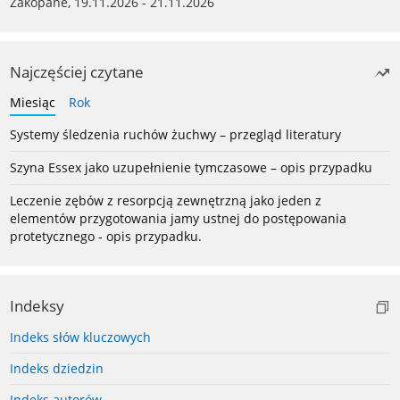
Zakopane, 19.11.2026 - 21.11.2026
Najczęściej czytane
Miesiąc
Rok
Systemy śledzenia ruchów żuchwy – przegląd literatury
Szyna Essex jako uzupełnienie tymczasowe – opis przypadku
Leczenie zębów z resorpcją zewnętrzną jako jeden z
elementów przygotowania jamy ustnej do postępowania
protetycznego - opis przypadku.
Indeksy
Indeks słów kluczowych
Indeks dziedzin
Indeks autorów