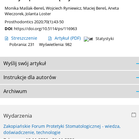
Monika Maślak-Bereś
,
Wojciech Ryniewicz
,
Maciej Bereś
,
Aneta
Wieczorek
,
Jolanta Loster
Prosthodontics 2020;70(1):43-50
DOI
:
https://doi.org/10.5114/ps/116963
Streszczenie
Artykuł
(PDF)
Statystyki
Pobrania: 231
Wyświetlenia: 982
Wyślij swój artykuł
Instrukcje dla autorów
Archiwum
Wydarzenia
Zakopiańskie Forum Protetyki Stomatologicznej - wiedza,
doświadczenie, technologie