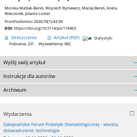
Monika Maślak-Bereś
,
Wojciech Ryniewicz
,
Maciej Bereś
,
Aneta
Wieczorek
,
Jolanta Loster
Prosthodontics 2020;70(1):43-50
DOI
:
https://doi.org/10.5114/ps/116963
Streszczenie
Artykuł
(PDF)
Statystyki
Pobrania: 231
Wyświetlenia: 982
Wyślij swój artykuł
Instrukcje dla autorów
Archiwum
Wydarzenia
Zakopiańskie Forum Protetyki Stomatologicznej - wiedza,
doświadczenie, technologie