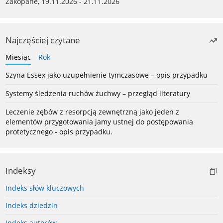
Zakopane, 19.11.2026 - 21.11.2026
Najczęściej czytane
Miesiąc
Rok
Szyna Essex jako uzupełnienie tymczasowe – opis przypadku
Systemy śledzenia ruchów żuchwy – przegląd literatury
Leczenie zębów z resorpcją zewnętrzną jako jeden z
elementów przygotowania jamy ustnej do postępowania
protetycznego - opis przypadku.
Indeksy
Indeks słów kluczowych
Indeks dziedzin
Indeks autorów