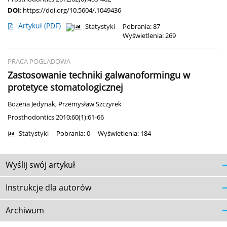
DOI
:
https://doi.org/10.5604/.1049436
Artykuł
(PDF)
Statystyki
Pobrania: 87
Wyświetlenia: 269
PRACA POGLĄDOWA
Zastosowanie techniki galwanoformingu w
protetyce stomatologicznej
Bożena Jedynak
,
Przemysław Szczyrek
Prosthodontics 2010;60(1):61-66
Statystyki
Pobrania: 0
Wyświetlenia: 184
Wyślij swój artykuł
Instrukcje dla autorów
Archiwum