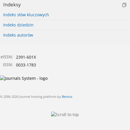
Indeksy
Indeks słów kluczowych
Indeks dziedzin
Indeks autorów
eISSN:
2391-601X
ISSN:
0033-1783
© 2006-2026 Journal hosting platform by
Bentus