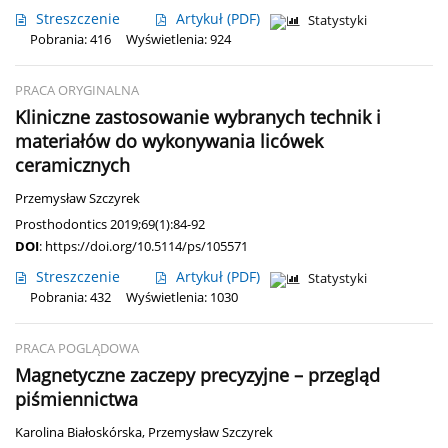
Streszczenie
Artykuł
(PDF)
Statystyki
Pobrania: 416
Wyświetlenia: 924
PRACA ORYGINALNA
Kliniczne zastosowanie wybranych technik i
materiałów do wykonywania licówek
ceramicznych
Przemysław Szczyrek
Prosthodontics 2019;69(1):84-92
DOI
:
https://doi.org/10.5114/ps/105571
Streszczenie
Artykuł
(PDF)
Statystyki
Pobrania: 432
Wyświetlenia: 1030
PRACA POGLĄDOWA
Magnetyczne zaczepy precyzyjne – przegląd
piśmiennictwa
Karolina Białoskórska
,
Przemysław Szczyrek