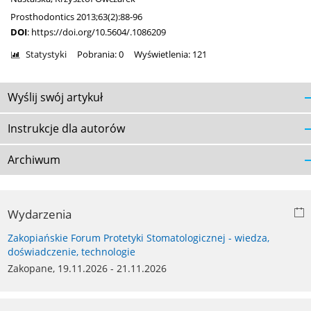
Prosthodontics 2013;63(2):88-96
DOI
:
https://doi.org/10.5604/.1086209
Statystyki
Pobrania: 0
Wyświetlenia: 121
Wyślij swój artykuł
Instrukcje dla autorów
Archiwum
Wydarzenia
Zakopiańskie Forum Protetyki Stomatologicznej - wiedza,
doświadczenie, technologie
Zakopane, 19.11.2026 - 21.11.2026