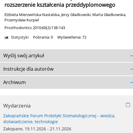
rozszerzenie kształcenia przeddyplomowego
Elżbieta Mierzwińska-Nastalska
,
Jerzy Gładkowski
,
Marta Gładkowska
,
Przemysław Kurpiel
Prosthodontics 2010;60(2):138-143
Statystyki
Pobrania: 0
Wyświetlenia: 72
Wyślij swój artykuł
Instrukcje dla autorów
Archiwum
Wydarzenia
Zakopiańskie Forum Protetyki Stomatologicznej - wiedza,
doświadczenie, technologie
Zakopane, 19.11.2026 - 21.11.2026