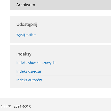
Archiwum
Udostępnij
Wyślij mailem
Indeksy
Indeks słów kluczowych
Indeks dziedzin
Indeks autorów
eISSN:
2391-601X