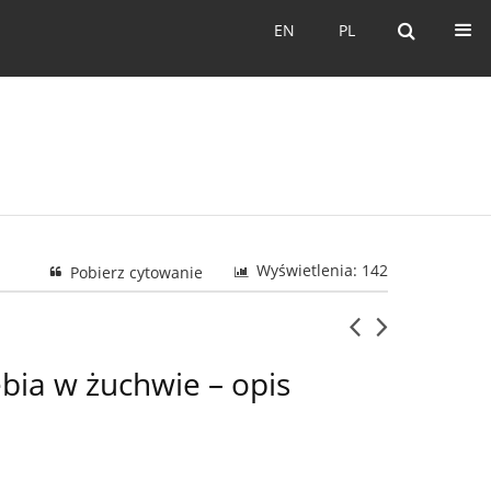
EN
PL
EN
PL
Wyświetlenia: 142
Pobierz cytowanie
bia w żuchwie – opis