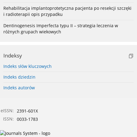
Rehabilitacja implantoprotetyczna pacjenta po resekcji szczęki
i radioterapii opis przypadku
Dentinogenesis Imperfecta typu II – strategia leczenia w
różnych grupach wiekowych
Indeksy
Indeks słów kluczowych
Indeks dziedzin
Indeks autorów
eISSN:
2391-601X
ISSN:
0033-1783