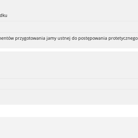
adku
ementów przygotowania jamy ustnej do postępowania protetycznego 