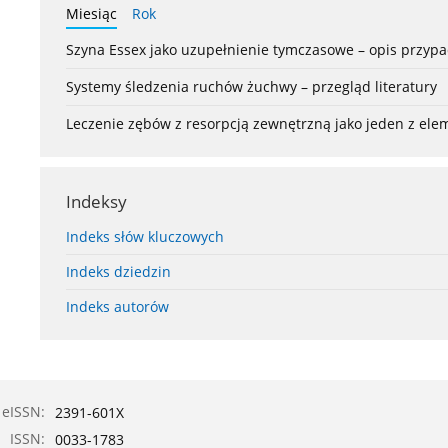
Miesiąc
Rok
Szyna Essex jako uzupełnienie tymczasowe – opis przyp
Systemy śledzenia ruchów żuchwy – przegląd literatury
Leczenie zębów z resorpcją zewnętrzną jako jeden z el
Indeksy
Indeks słów kluczowych
Indeks dziedzin
Indeks autorów
eISSN:
2391-601X
ISSN:
0033-1783