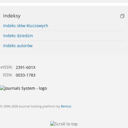
Indeksy
Indeks słów kluczowych
Indeks dziedzin
Indeks autorów
eISSN:
2391-601X
ISSN:
0033-1783
© 2006-2026 Journal hosting platform by
Bentus