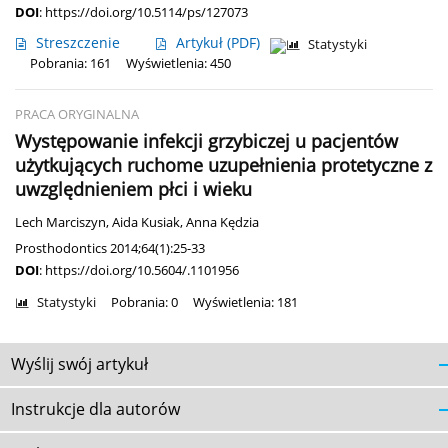
DOI
:
https://doi.org/10.5114/ps/127073
Streszczenie
Artykuł
(PDF)
Statystyki
Pobrania: 161
Wyświetlenia: 450
PRACA ORYGINALNA
Występowanie infekcji grzybiczej u pacjentów
użytkujących ruchome uzupełnienia protetyczne z
uwzględnieniem płci i wieku
Lech Marciszyn
,
Aida Kusiak
,
Anna Kędzia
Prosthodontics 2014;64(1):25-33
DOI
:
https://doi.org/10.5604/.1101956
Statystyki
Pobrania: 0
Wyświetlenia: 181
Wyślij swój artykuł
Instrukcje dla autorów