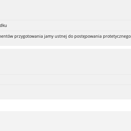
adku
ementów przygotowania jamy ustnej do postępowania protetycznego 