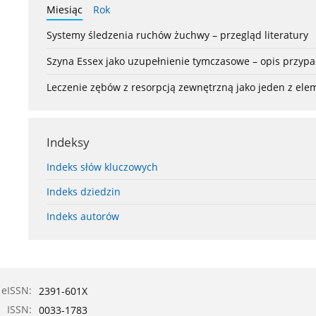
Miesiąc
Rok
Systemy śledzenia ruchów żuchwy – przegląd literatury
Szyna Essex jako uzupełnienie tymczasowe – opis przyp
Leczenie zębów z resorpcją zewnętrzną jako jeden z el
Indeksy
Indeks słów kluczowych
Indeks dziedzin
Indeks autorów
eISSN:
2391-601X
ISSN:
0033-1783