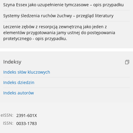
Szyna Essex jako uzupełnienie tymczasowe – opis przypadku
Systemy śledzenia ruchów żuchwy – przegląd literatury
Leczenie zębów z resorpcją zewnętrzną jako jeden z
elementów przygotowania jamy ustnej do postępowania
protetycznego - opis przypadku.
Indeksy
Indeks słów kluczowych
Indeks dziedzin
Indeks autorów
eISSN:
2391-601X
ISSN:
0033-1783