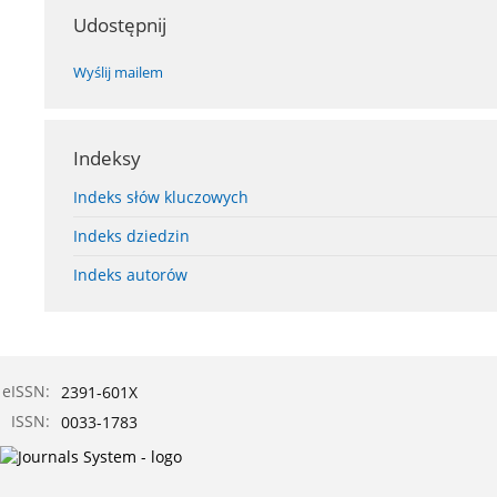
Udostępnij
Wyślij mailem
Indeksy
Indeks słów kluczowych
Indeks dziedzin
Indeks autorów
eISSN:
2391-601X
ISSN:
0033-1783