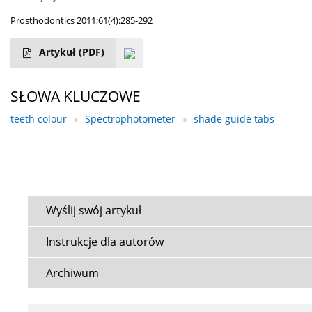
Prosthodontics 2011;61(4):285-292
Artykuł
(PDF)
SŁOWA KLUCZOWE
teeth colour
Spectrophotometer
shade guide tabs
Wyślij swój artykuł
Instrukcje dla autorów
Archiwum