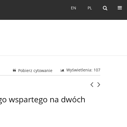
EN
PL
EN
PL
Wyświetlenia: 107
Pobierz cytowanie
go wspartego na dwóch