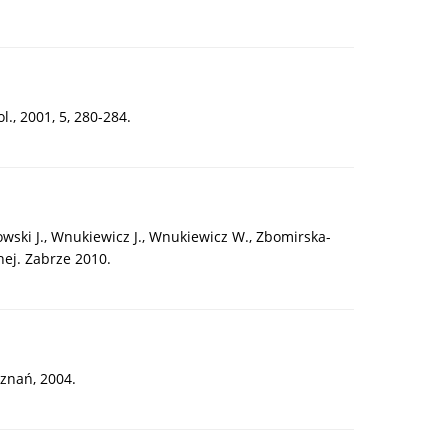
., 2001, 5, 280-284.
łowski J., Wnukiewicz J., Wnukiewicz W., Zbomirska-
nej. Zabrze 2010.
znań, 2004.