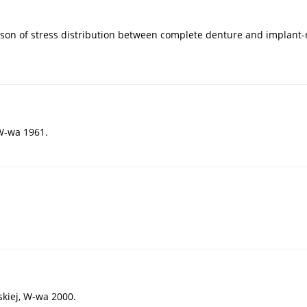
arison of stress distribution between complete denture and implant-
W-wa 1961.
skiej, W-wa 2000.