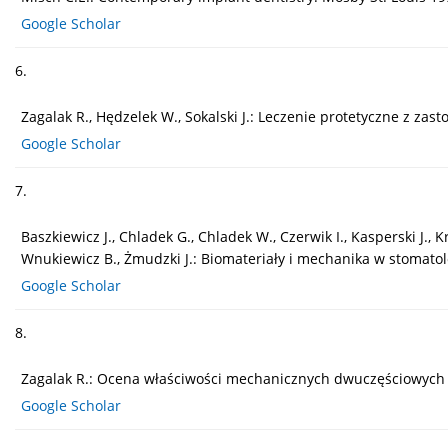
Google Scholar
6.
Zagalak R., Hędzelek W., Sokalski J.: Leczenie protetyczne z za
Google Scholar
7.
Baszkiewicz J., Chladek G., Chladek W., Czerwik I., Kasperski J.
Wnukiewicz B., Żmudzki J.: Biomateriały i mechanika w stomato
Google Scholar
8.
Zagalak R.: Ocena właściwości mechanicznych dwuczęściowych 
Google Scholar