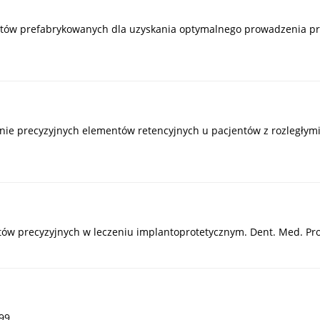
tów prefabrykowanych dla uzyskania optymalnego prowadzenia protez
wanie precyzyjnych elementów retencyjnych u pacjentów z rozległymi 
ów precyzyjnych w leczeniu implantoprotetycznym. Dent. Med. Probl
99.