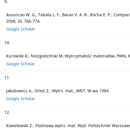
9.
Assuncao W. G., Tabata L. F., Barao V. A. R., Rocha E. P.: Comp
2008, 35, 766-774.
Google Scholar
10.
Kurowski R., Niezgodziński M.:Wytrzymałość materiałów, PWN, 
Google Scholar
11.
Jakubowicz A., Orłoś Z.: Wytrz. mat., WNT, W-wa 1984.
Google Scholar
12.
Kowalewski Z.: Podstawy wytrz. mat. Wyd. Politechniki Warszaw