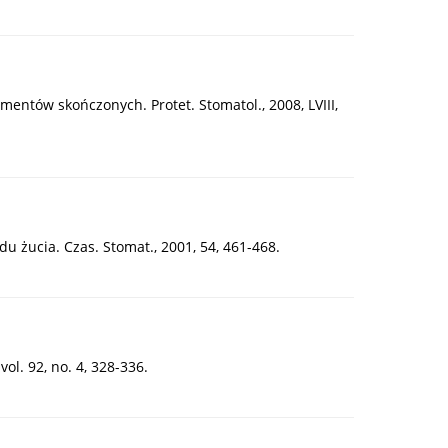
ntów skończonych. Protet. Stomatol., 2008, LVIII,
du żucia. Czas. Stomat., 2001, 54, 461-468.
ol. 92, no. 4, 328-336.