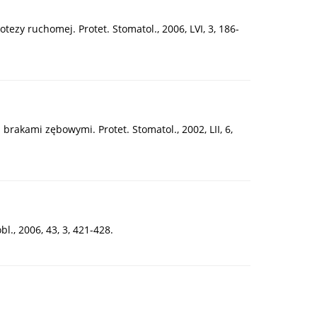
y ruchomej. Protet. Stomatol., 2006, LVI, 3, 186-
brakami zębowymi. Protet. Stomatol., 2002, LII, 6,
., 2006, 43, 3, 421-428.