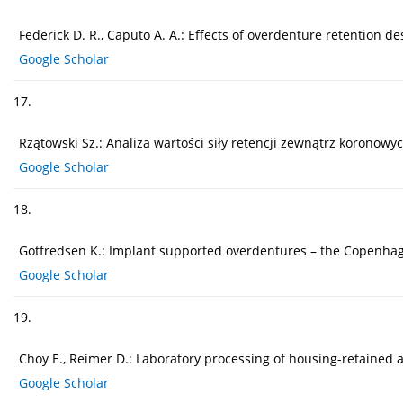
Federick D. R., Caputo A. A.: Effects of overdenture retention de
Google Scholar
17.
Rzątowski Sz.: Analiza wartości siły retencji zewnątrz korono
Google Scholar
18.
Gotfredsen K.: Implant supported overdentures – the Copenhagen 
Google Scholar
19.
Choy E., Reimer D.: Laboratory processing of housing-retained a
Google Scholar