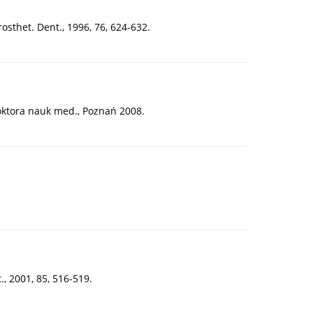
rosthet. Dent., 1996, 76, 624-632.
oktora nauk med., Poznań 2008.
, 2001, 85, 516-519.