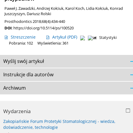
Paweł J. Zawadzki
,
Andrzej Kołciuk
,
Karol Koch
,
Lidia Kołciuk
,
Konrad
Juszczyszyn
,
Dariusz Rolski
Prosthodontics 2018;68(4):434-440
DOI
:
https://doi.org/10.5114/ps/100520
Streszczenie
Artykuł
(PDF)
Statystyki
Pobrania: 102
Wyświetlenia: 361
Wyślij swój artykuł
Instrukcje dla autorów
Archiwum
Wydarzenia
Zakopiańskie Forum Protetyki Stomatologicznej - wiedza,
doświadczenie, technologie