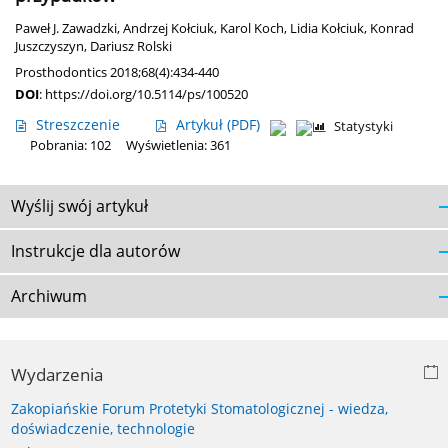
Paweł J. Zawadzki
,
Andrzej Kołciuk
,
Karol Koch
,
Lidia Kołciuk
,
Konrad
Juszczyszyn
,
Dariusz Rolski
Prosthodontics 2018;68(4):434-440
DOI
:
https://doi.org/10.5114/ps/100520
Streszczenie
Artykuł
(PDF)
Statystyki
Pobrania: 102
Wyświetlenia: 361
Wyślij swój artykuł
Instrukcje dla autorów
Archiwum
Wydarzenia
Zakopiańskie Forum Protetyki Stomatologicznej - wiedza,
doświadczenie, technologie