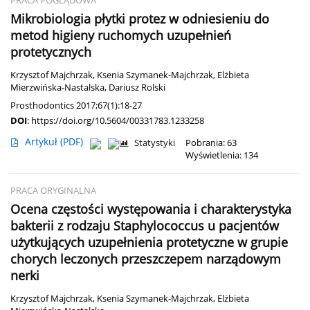
PRACA POGLĄDOWA
Mikrobiologia płytki protez w odniesieniu do
metod higieny ruchomych uzupełnień
protetycznych
Krzysztof Majchrzak
,
Ksenia Szymanek-Majchrzak
,
Elżbieta
Mierzwińska-Nastalska
,
Dariusz Rolski
Prosthodontics 2017;67(1):18-27
DOI
:
https://doi.org/10.5604/00331783.1233258
Artykuł
(PDF)
Statystyki
Pobrania: 63
Wyświetlenia: 134
PRACA ORYGINALNA
Ocena częstości występowania i charakterystyka
bakterii z rodzaju Staphylococcus u pacjentów
użytkujących uzupełnienia protetyczne w grupie
chorych leczonych przeszczepem narządowym
nerki
Krzysztof Majchrzak
,
Ksenia Szymanek-Majchrzak
,
Elżbieta