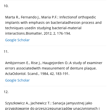
10.
Marta R., Fernando J., Maria P.F.: Infectionof orthopedic
implants with emphasis on bacterialadhesion process and
techniques usedin studying bacterial-material
interactions.Biomatter, 2012, 2, 176-194.
Google Scholar
11.
Ambjornsen E., Rise J., Haugejorden O.:A study of examiner
errors associatedwith measurement of denture plaque.
ActaOdontol. Scand., 1984, 42, 183-191.
Google Scholar
12.
Szyszkowicz A., Jachewicz T.: Sanacja jamyustnej jako
przygotowanie do przeszczepunarządów unaczynionych i