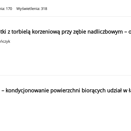
ia: 170
Wyświetlenia: 318
tki z torbielą korzeniową przy zębie nadliczbowym – 
ańczyk
– kondycjonowanie powierzchni biorących udział w ł