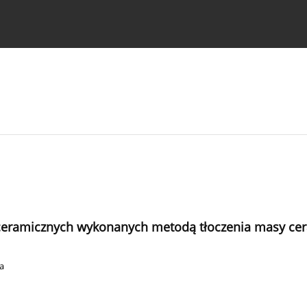
strukcje dla autorów
 ceramicznych wykonanych metodą tłoczenia masy cer
a