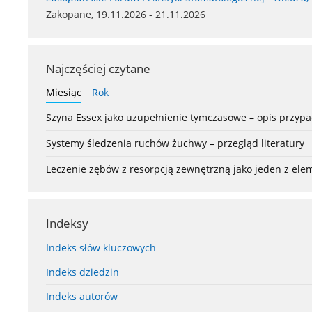
Zakopane, 19.11.2026 - 21.11.2026
Najczęściej czytane
Miesiąc
Rok
Szyna Essex jako uzupełnienie tymczasowe – opis przyp
Systemy śledzenia ruchów żuchwy – przegląd literatury
Leczenie zębów z resorpcją zewnętrzną jako jeden z el
Indeksy
Indeks słów kluczowych
Indeks dziedzin
Indeks autorów