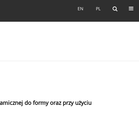
EN
PL
EN
PL
amicznej do formy oraz przy użyciu