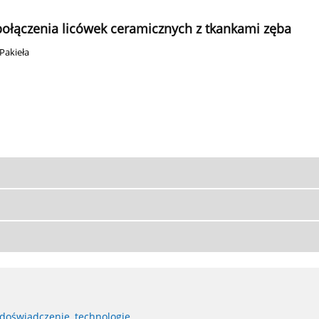
łączenia licówek ceramicznych z tkankami zęba
Pakieła
 doświadczenie, technologie