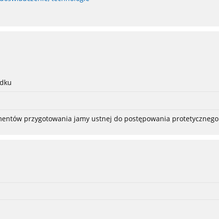
adku
ementów przygotowania jamy ustnej do postępowania protetycznego 