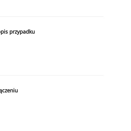
opis przypadku
ączeniu