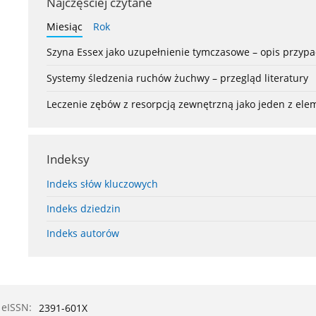
Najczęściej czytane
Miesiąc
Rok
Szyna Essex jako uzupełnienie tymczasowe – opis przyp
Systemy śledzenia ruchów żuchwy – przegląd literatury
Leczenie zębów z resorpcją zewnętrzną jako jeden z el
Indeksy
Indeks słów kluczowych
Indeks dziedzin
Indeks autorów
eISSN:
2391-601X