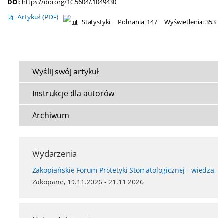
DOI
:
https://doi.org/10.5604/.1049430
Artykuł
(PDF)
Statystyki
Pobrania: 147
Wyświetlenia: 353
Wyślij swój artykuł
Instrukcje dla autorów
Archiwum
Wydarzenia
Zakopiańskie Forum Protetyki Stomatologicznej - wiedza,
Zakopane, 19.11.2026 - 21.11.2026