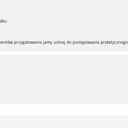
adku
ementów przygotowania jamy ustnej do postępowania protetycznego 